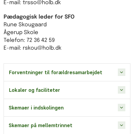
E-mail: trsso@holb.dk
Pædagogisk leder for SFO
Rune Skougaard
Ågerup Skole
Telefon: 72 36 42 59
E-mail: rskou@holb.dk
Forventninger til forældresamarbejdet
Lokaler og faciliteter
Skemaer i indskolingen
Skemaer på mellemtrinnet