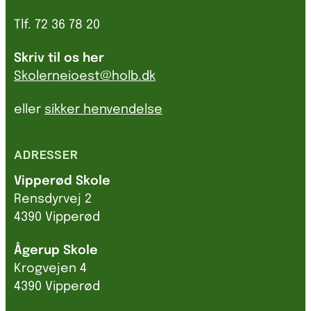
Tlf. 72 36 78 20
Skriv til os her
Skolerneioest@holb.dk
eller
sikker henvendelse
ADRESSER
Vipperød Skole
Rensdyrvej 2
4390 Vipperød
Ågerup Skole
Krogvejen 4
4390 Vipperød