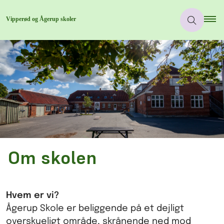
Om skolen
Hvem er vi?
Ågerup Skole er beliggende på et dejligt
overskueligt område, skrånende ned mod