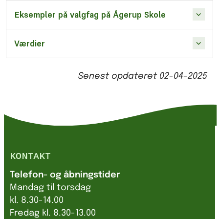
Eksempler på valgfag på Ågerup Skole
Værdier
Senest opdateret
02-04-2025
KONTAKT
Telefon- og åbningstider
Mandag til torsdag
kl. 8.30-14.00
Fredag kl. 8.30-13.00